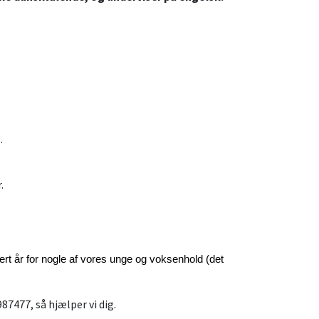
.
.
rt år for nogle af vores unge og voksenhold (det 
7477, så hjælper vi dig.