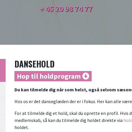
+ 45
20 98 74 77
DANSEHOLD
Hop til holdprogram
Du kan tilmelde dig når som helst, også selvom sæsone
Hos os er det danseglæden der er i fokus. Her kan alle væ
For at tilmelde dig et hold, skal du oprette en profil. Hvis 
medlemskab, så kan du tilmelde dig holdet direkte via
hol
holdet.