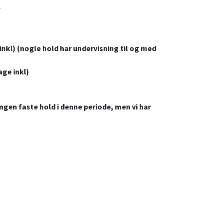
r
 inkl) (nogle hold har undervisning til og med
age inkl)
ingen faste hold i denne periode, men vi har