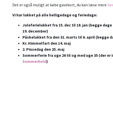
Det er også muligt at købe gavekort, du kan læse mere
he
Vi har lukket på alle helligedage og feriedage:
Juleferielukket fra 15. dec til 18. jan (begge dage
19. december)
Påskelukket fra den 31. marts til 6. april (begge d
Kr. Himmelfart den 14. maj
2. Pinsedag den 25. maj
Sommerferie fra uge 26 til og med uge 35 (der er 
Sommerhold
)