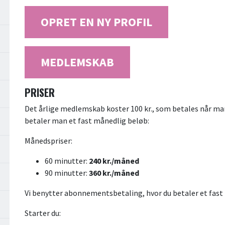
OPRET EN NY PROFIL
MEDLEMSKAB
PRISER
Det årlige medlemskab koster 100 kr., som betales når man
betaler man et fast månedlig beløb:
Månedspriser:
60 minutter:
240 kr./måned
90 minutter:
360 kr./måned
Vi benytter abonnementsbetaling, hvor du betaler et fast
Starter du: