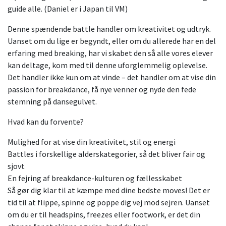
guide alle. (Daniel er i Japan til VM)
Denne spændende battle handler om kreativitet og udtryk.
Uanset om du lige er begyndt, eller om du allerede har en del
erfaring med breaking, har vi skabet den så alle vores elever
kan deltage, kom med til denne uforglemmelig oplevelse.
Det handler ikke kun om at vinde – det handler om at vise din
passion for breakdance, få nye venner og nyde den fede
stemning på dansegulvet.
Hvad kan du forvente?
Mulighed for at vise din kreativitet, stil og energi
Battles i forskellige alderskategorier, så det bliver fair og
sjovt
En fejring af breakdance-kulturen og fællesskabet
Så gør dig klar til at kæmpe med dine bedste moves! Det er
tid til at flippe, spinne og poppe dig vej mod sejren. Uanset
om du er til headspins, freezes eller footwork, er det din