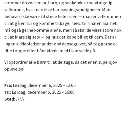
kommer én voksen pr. barn, og søskende er selvfølgelig
velkomne, hvis man ikke har pasningsmuligheder. Man
behøver ikke være til stede hele tiden — man er velkommen
til at gå en tur og komme tilbage, f.eks. til finalen. Barnet
må også gerne komme alene, men så skal de være store nok
til at klare sig selv — og husk at købe billet til dem. Der er
ingen siddepladser andet end dansegulvet, så tag gerne et
lille tæppe eller håndklæde med I kan sidde på.
Vi opfordrer alle børn til at deltage, da det er en supersjov
oplevelse!
Fra:
Lørdag, december 6, 2025 - 12:00
Til:
Lørdag, december 6, 2025 - 16:00
Sted:
/////