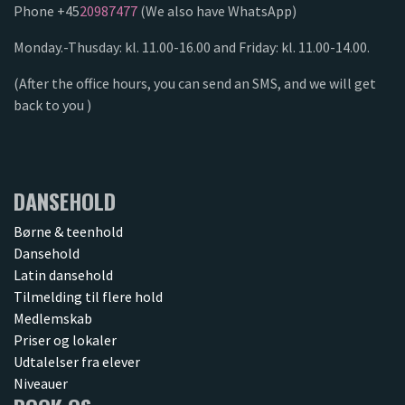
Phone +45
20987477
(We also have WhatsApp)
Monday.-Thusday: kl. 11.00-16.00 and Friday: kl. 11.00-14.00.
(After the office hours, you can send an SMS, and we will get
back to you )
DANSEHOLD
Børne & teenhold
Dansehold
Latin dansehold
Tilmelding til flere hold
Medlemskab
Priser og lokaler
Udtalelser fra elever
Niveauer