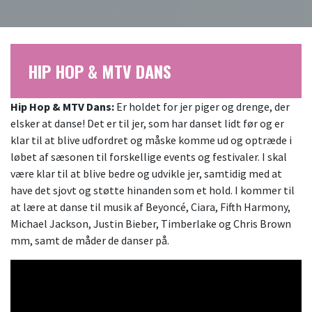
HIP HOP & MTV DANS
Hip Hop & MTV Dans:
Er holdet for jer piger og drenge, der
elsker at danse! Det er til jer, som har danset lidt før og er
klar til at blive udfordret og måske komme ud og optræde i
løbet af sæsonen til forskellige events og festivaler. I skal
være klar til at blive bedre og udvikle jer, samtidig med at
have det sjovt og støtte hinanden som et hold. I kommer til
at lære at danse til musik af Beyoncé, Ciara, Fifth Harmony,
Michael Jackson, Justin Bieber, Timberlake og Chris Brown
mm, samt de måder de danser på.