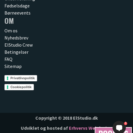
Fødselsdage
Børneevents
OM
Om os
Nyhedsbrev
ElStudio Crew
Betingelser
FAQ
Sitemap
Privatlivspolitik
Cookiepolitik
Copyright © 2018 ElStudio.dk
1
Udviklet og hosted af
Erhvervs Webdesign