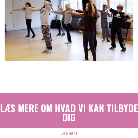
LÆS MERE OM HVAD VI KAN TILBYDE
DIG
LÆS MERE