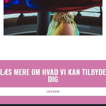
LÆS MERE OM HVAD VI KAN TILBYDE
DIG
LÆS MERE