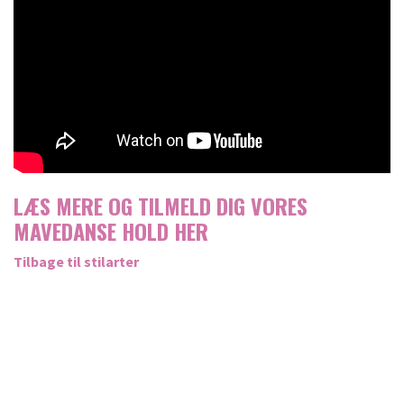
LÆS MERE OG TILMELD DIG VORES
MAVEDANSE HOLD
HER
Tilbage til stilarter