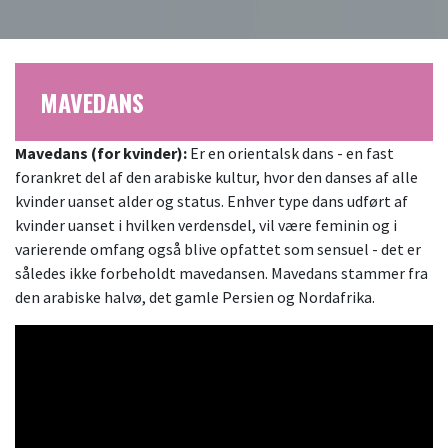
MAVEDANS
Mavedans (for kvinder):
Er en orientalsk dans - en fast
forankret del af den arabiske kultur, hvor den danses af alle
kvinder uanset alder og status. Enhver type dans udført af
kvinder uanset i hvilken verdensdel, vil være feminin og i
varierende omfang også blive opfattet som sensuel - det er
således ikke forbeholdt mavedansen. Mavedans stammer fra
den arabiske halvø, det gamle Persien og Nordafrika.