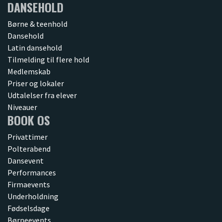
DANSEHOLD
Børne & teenhold
Dansehold
Latin dansehold
Tilmelding til flere hold
Medlemskab
Priser og lokaler
Udtalelser fra elever
Niveauer
BOOK OS
Privattimer
Polterabend
Dansevent
Performances
Firmaevents
Underholdning
Fødselsdage
Børneevents