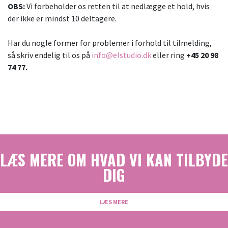
OBS:
Vi forbeholder os retten til at nedlægge et hold, hvis
der ikke er mindst 10 deltagere.
Har du nogle former for problemer i forhold til tilmelding,
så skriv endelig til os på
info@elstudio.dk
eller ring
+45 20 98
74 77.
LÆS MERE OM HVAD VI KAN TILBYDE
DIG
LÆS MERE