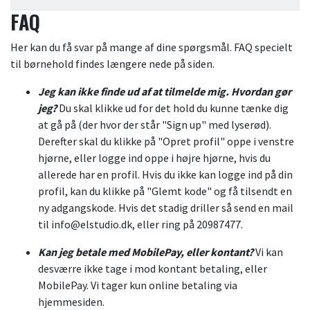
FAQ
Her kan du få svar på mange af dine spørgsmål. FAQ specielt
til børnehold findes længere nede på siden.
Jeg kan ikke finde ud af at tilmelde mig. Hvordan gør
jeg?
Du skal klikke ud for det hold du kunne tænke dig
at gå på (der hvor der står "Sign up" med lyserød).
Derefter skal du klikke på "Opret profil" oppe i venstre
hjørne, eller logge ind oppe i højre hjørne, hvis du
allerede har en profil. Hvis du ikke kan logge ind på din
profil, kan du klikke på "Glemt kode" og få tilsendt en
ny adgangskode. Hvis det stadig driller så send en mail
til info@elstudio.dk, eller ring på 20987477.
Kan jeg betale med MobilePay, eller kontant?
Vi kan
desværre ikke tage i mod kontant betaling, eller
MobilePay. Vi tager kun online betaling via
hjemmesiden.