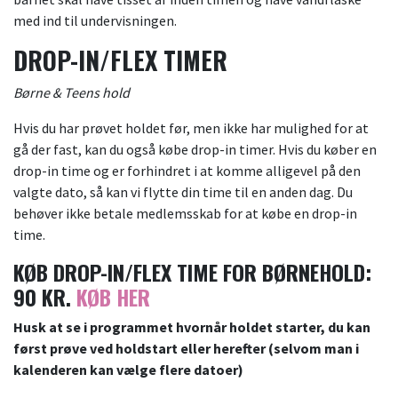
med ind til undervisningen.
DROP-IN/FLEX TIMER
Børne & Teens hold
Hvis du har prøvet holdet før, men ikke har mulighed for at
gå der fast, kan du også købe drop-in timer. Hvis du køber en
drop-in time og er forhindret i at komme alligevel på den
valgte dato, så kan vi flytte din time til en anden dag. Du
behøver ikke betale medlemsskab for at købe en drop-in
time.
KØB DROP-IN/FLEX TIME FOR BØRNEHOLD:
90 KR.
KØB HER
Husk at se i programmet hvornår holdet starter, du kan
først prøve ved holdstart eller herefter (selvom man i
kalenderen kan vælge flere datoer)