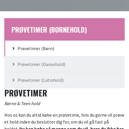
PRØVETIMER (BØRNEHOLD)
Prøvetimer (Børn)
Prøvetimer (Dansehold)
Prøvetimer (Latinhold)
PRØVETIMER
Børne & Teen hold
Hos os kan du altid købe en prøvetime, hvis du gerne vil prøve
et hold inden du beslutter dig for, om du vil gå fast på
holdet.
Du kan købe så mange som du vil,
bare du ikke har