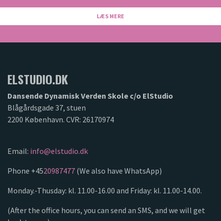
LÆS MERE
ELSTUDIO.DK
Dansende Dynamisk Verden Skole c/o ElStudio
Blågårdsgade 37, stuen
2200 København. CVR: 26170974
Email:
info@elstudio.dk
Phone +45
20987477
(We also have WhatsApp)
Monday.-Thusday: kl. 11.00-16.00 and Friday: kl. 11.00-14.00.
(After the office hours, you can send an SMS, and we will get