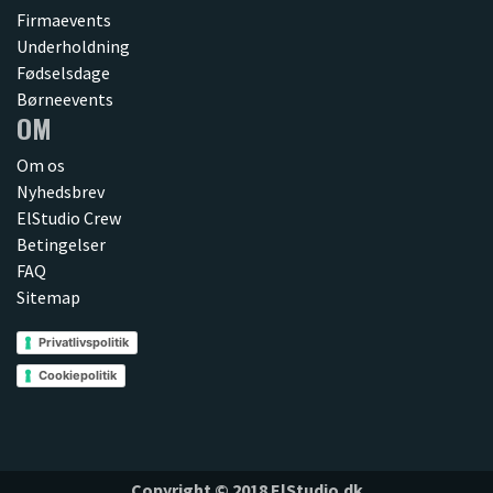
Firmaevents
Underholdning
Fødselsdage
Børneevents
OM
Om os
Nyhedsbrev
ElStudio Crew
Betingelser
FAQ
Sitemap
Privatlivspolitik
Cookiepolitik
Copyright © 2018 ElStudio.dk