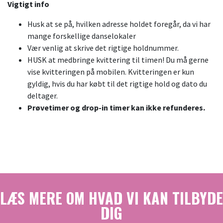
Vigtigt info
Husk at se på, hvilken adresse holdet foregår, da vi har
mange forskellige danselokaler
Vær venlig at skrive det rigtige holdnummer.
HUSK at medbringe kvittering til timen! Du må gerne
vise kvitteringen på mobilen. Kvitteringen er kun
gyldig, hvis du har købt til det rigtige hold og dato du
deltager.
Prøvetimer og drop-in timer kan ikke refunderes.
LÆS MERE OM HVAD VI KAN TILBYDE
DIG