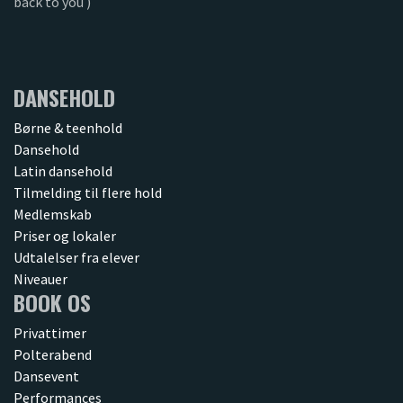
back to you )
DANSEHOLD
Børne & teenhold
Dansehold
Latin dansehold
Tilmelding til flere hold
Medlemskab
Priser og lokaler
Udtalelser fra elever
Niveauer
BOOK OS
Privattimer
Polterabend
Dansevent
Performances