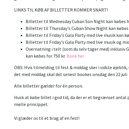
LINKS TIL KØB AF BILLETTER KOMMER SNART!
Billetter til Wednesday Cuban Son Night kan købes he
Billetter til Thursday's Cuban Show Night kan købes h
Billetter til Friday's Gala Party med live musik kan kø
Billetter til Friday's Gala Party med live musik og mi
Overnatning i telt (som du selv tager med) inklusi
kan købes for 750 kr.
Book her
OBS: Hvis tilmelding til fest & middag sker i sidste øjeblik,
det med middag skal det senest bookes onsdag den 22 juli
Alle billetter gælder for én person.
Husk at købe billet i god tid, da der er et begrænset antal 
mølle princippet.
Vi glæder os til et brag af en fest!