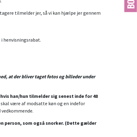
.
tagere tilmelder jer, så vi kan hjælpe jer gennem
. i henvisningsrabat.
, at der bliver taget fotos og billeder under
vis han/hun tilmelder sig senest inde for 48
skal være af modsatte køn og en indefor
ed vedkommende.
 en person, som også snorker. (Dette gælder