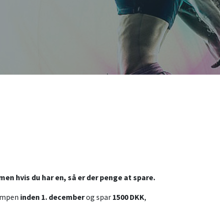
en hvis du har en, så er der penge at spare.
campen
inden 1. december
og spar
1500 DKK
,