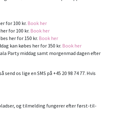
r for 100 kr.
Book her
er for 100 kr.
Book her
bes her for 150 kr.
Book her
ddag kan købes her for 350 kr.
Book her
v Gala Party middag samt morgenmad dagen efter
 så send os lige en SMS på +45 20 98 74 77. Hvis
pladser, og tilmelding fungerer efter først-til-