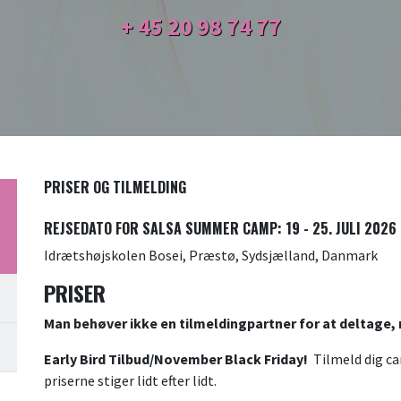
+ 45
20 98 74 77
PRISER OG TILMELDING
REJSEDATO FOR SALSA SUMMER CAMP: 19 - 25. JULI 2026
Idrætshøjskolen Bosei, Præstø, Sydsjælland, Danmark
PRISER
Man behøver ikke en tilmeldingpartner for at deltage, m
Early Bird Tilbud/November Black Friday!
Tilmeld dig 
priserne stiger lidt efter lidt.