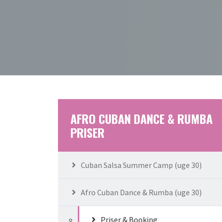
AFRO CUBAN DANCE & RUMBA
PRISER
Cuban Salsa Summer Camp (uge 30)
Afro Cuban Dance & Rumba (uge 30)
Priser & Booking