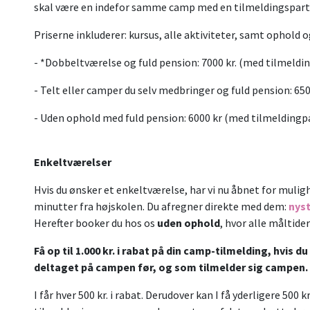
skal være en indefor samme camp med en tilmeldingspart
Priserne inkluderer: kursus, alle aktiviteter, samt ophold o
- *Dobbeltværelse og fuld pension: 7000 kr. (med tilmeldin
- Telt eller camper du selv medbringer og fuld pension: 650
- Uden ophold med fuld pension: 6000 kr (med tilmeldingpar
Enkeltværelser
Hvis du ønsker et enkeltværelse, har vi nu åbnet for mulig
minutter fra højskolen. Du afregner direkte med dem:
nys
Herefter booker du hos os
uden ophold
, hvor alle måltider
Få op til 1.000 kr. i rabat på din camp-tilmelding, hvis 
deltaget på campen før, og som tilmelder sig campen.
I får hver 500 kr. i rabat. Derudover kan I få yderligere 500