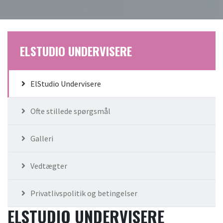
ELSTUDIO UNDERVISERE
ElStudio Undervisere
Ofte stillede spørgsmål
Galleri
Vedtægter
Privatlivspolitik og betingelser
ELSTUDIO UNDERVISERE