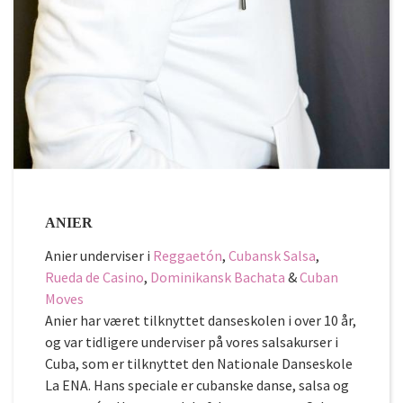
ANIER
Anier underviser i
Reggaetón
,
Cubansk Salsa
,
Rueda de Casino
,
Dominikansk Bachata
&
Cuban
Moves
Anier har været tilknyttet danseskolen i over 10 år,
og var tidligere underviser på vores salsakurser i
Cuba, som er tilknyttet den Nationale Danseskole
La ENA. Hans speciale er cubanske danse, salsa og