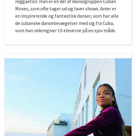
reggaetón. Han er en del af dansegruppen Cuban
Moves, som ofte tager ud og laver shows. Anier er
en inspirerende og fantastisk danser, som har alle
de cubanske dansebevægelser med sig fra Cuba,
som han videregiver til eleverne på en sjov måde.