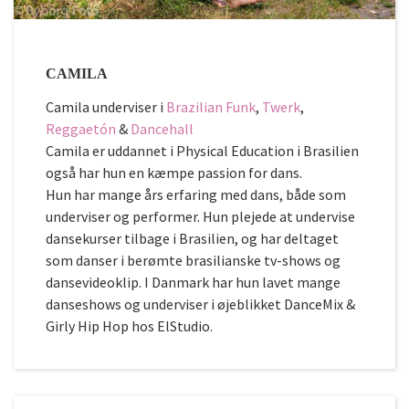
CAMILA
Camila underviser i
Brazilian Funk
,
Twerk
,
Reggaetón
&
Dancehall
Camila er uddannet i Physical Education i Brasilien
også har hun en kæmpe passion for dans.
Hun har mange års erfaring med dans, både som
underviser og performer. Hun plejede at undervise
dansekurser tilbage i Brasilien, og har deltaget
som danser i berømte brasilianske tv-shows og
dansevideoklip. I Danmark har hun lavet mange
danseshows og underviser i øjeblikket DanceMix &
Girly Hip Hop hos ElStudio.