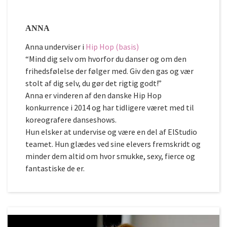
ANNA
Anna underviser i
Hip Hop (basis)
“Mind dig selv om hvorfor du danser og om den
frihedsfølelse der følger med. Giv den gas og vær
stolt af dig selv, du gør det rigtig godt!”
Anna er vinderen af den danske Hip Hop
konkurrence i 2014 og har tidligere været med til
koreografere danseshows.
Hun elsker at undervise og være en del af ElStudio
teamet. Hun glædes ved sine elevers fremskridt og
minder dem altid om hvor smukke, sexy, fierce og
fantastiske de er.