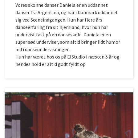
Vores skønne danser Daniela er en uddannet
danser fra Argentina, og har i Danmark uddannet
sig ved Sceneindgangen. Hun har flere års
danseerfaring fra sit hjemland, hvor hun har
undervist fast på en danseskole. Daniela er en
super sød underviser, som altid bringer lidt humor
ind i danseundervisningen.
Hun har været hos os på ElStudio i næsten 5 år og
hendes hold er altid godt fyldt op.