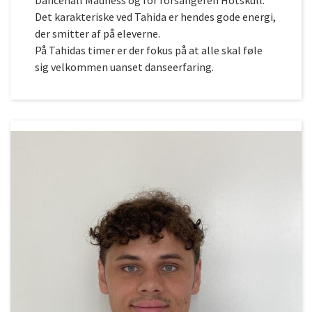
Dancehall Madness og for forsangeren Hotskull.
Det karakteriske ved Tahida er hendes gode energi,
der smitter af på eleverne.
På Tahidas timer er der fokus på at alle skal føle
sig velkommen uanset danseerfaring.