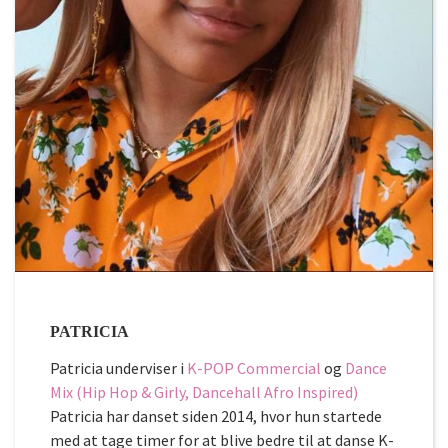
PATRICIA
Patricia underviser i
K-POP Commercial
og
Dance
Mix (Hip Hop & Girly, Dancehall Afro Inspired)
Patricia har danset siden 2014, hvor hun startede
med at tage timer for at blive bedre til at danse K-