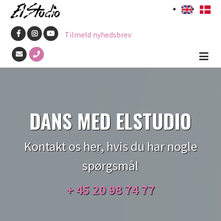
Gå
til
Tilmeld nyhedsbrev
hovedindhold
DANS MED ELSTUDIO
Kontakt os her, hvis du har nogle
spørgsmål
+ 45
20 98 74 77