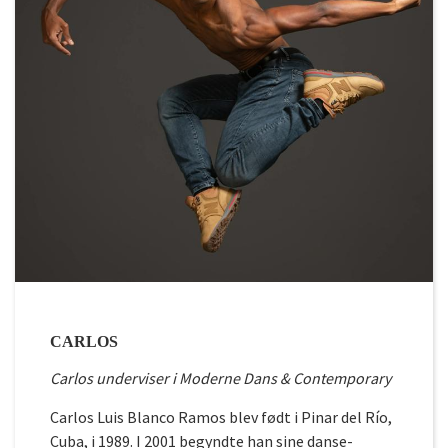
CARLOS
Carlos underviser i Moderne Dans & Contemporary
Carlos Luis Blanco Ramos blev født i Pinar del Río,
Cuba, i 1989. I 2001 begyndte han sine danse-