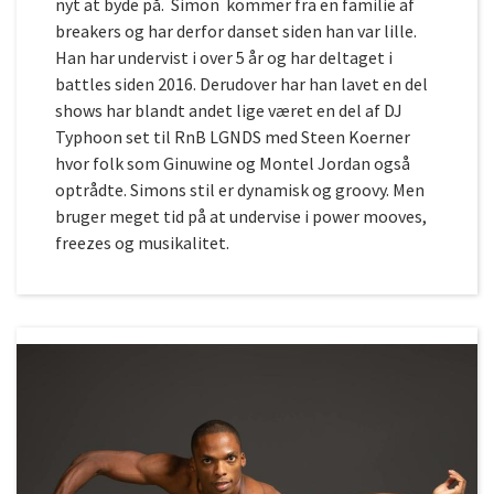
nyt at byde på. Simon kommer fra en familie af
breakers og har derfor danset siden han var lille.
Han har undervist i over 5 år og har deltaget i
battles siden 2016. Derudover har han lavet en del
shows har blandt andet lige været en del af DJ
Typhoon set til RnB LGNDS med Steen Koerner
hvor folk som Ginuwine og Montel Jordan også
optrådte. Simons stil er dynamisk og groovy. Men
bruger meget tid på at undervise i power mooves,
freezes og musikalitet.