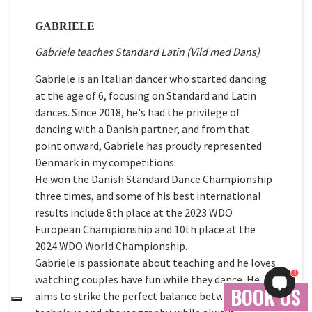
GABRIELE
Gabriele teaches Standard Latin (Vild med Dans)
Gabriele is an Italian dancer who started dancing
at the age of 6, focusing on Standard and Latin
dances. Since 2018, he's had the privilege of
dancing with a Danish partner, and from that
point onward, Gabriele has proudly represented
Denmark in my competitions.
He won the Danish Standard Dance Championship
three times, and some of his best international
results include 8th place at the 2023 WDO
European Championship and 10th place at the
2024 WDO World Championship.
Gabriele is passionate about teaching and he loves
1
watching couples have fun while they dance. He
BOOK OS
aims to strike the perfect balance between