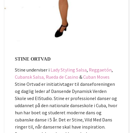
STINE ORTVAD
Stine underviser i
Lady Styling Salsa
,
Reggaetón
,
Cubansk Salsa,
Rueda de Casino
&
Cuban Moves
Stine Ortvad er initiativtager til danseforeningen
og daglig leder af Dansende Dynamisk Verden
Skole ved ElStudio. Stine er professionel danser og
uddannet på den nationale danseskole i Cuba, hvor
hun har boet og studeret moderne dans og
cubanske danse i 5 år. Det er Stine, Vild Med Dans
ringer til, når danserne skal have inspiration.