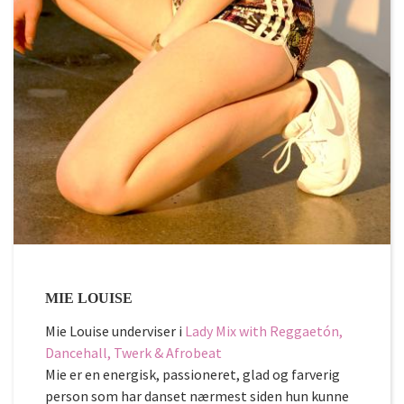
MIE LOUISE
Mie Louise underviser i
Lady Mix with Reggaetón,
Dancehall, Twerk & Afrobeat
Mie er en energisk, passioneret, glad og farverig
person som har danset nærmest siden hun kunne